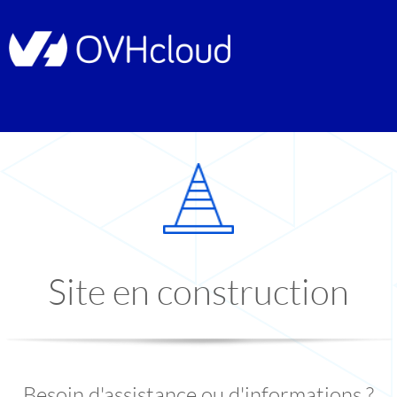
Site en construction
Besoin d'assistance ou d'informations ?